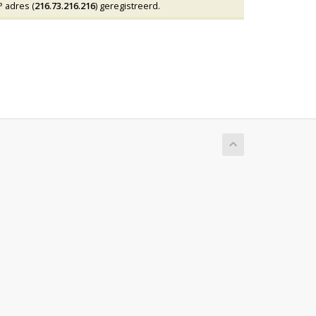
 adres (
216.73.216.216
) geregistreerd.