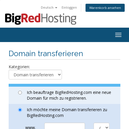
Deutsch
Einloggen
Warenkorb ansehen
Togg
navig
Domain transferieren
Kategorien:
Ich beauftrage BigRedHosting.com eine neue
Domain für mich zu registrieren.
Ich möchte meine Domain transferieren zu
BigRedHosting.com
www.