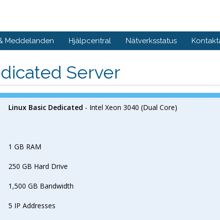
 & Meddelanden
Hjälpcentral
Nätverksstatus
Kontakt
dicated Server
Linux Basic Dedicated
- Intel Xeon 3040 (Dual Core)
1 GB RAM
250 GB Hard Drive
1,500 GB Bandwidth
5 IP Addresses