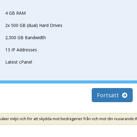
4 GB RAM
2x 500 GB (dual) Hard Drives
2,500 GB Bandwidth
13 IP Addresses
Latest cPanel
Fortsätt
säker miljö och för att skydda mot bedrägerier från och mot din nuvarande I