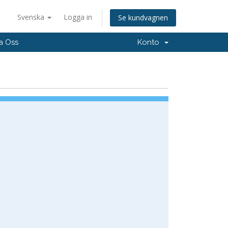
Svenska
Logga in
Se kundvagnen
a Oss
Konto