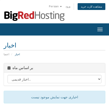
ورود
Persian
مشاهده کارت خرید
Togg
navig
اخبار
اخبار
اعضا
بر اساس ماه
اخباری جهت نمایش موجود نیست